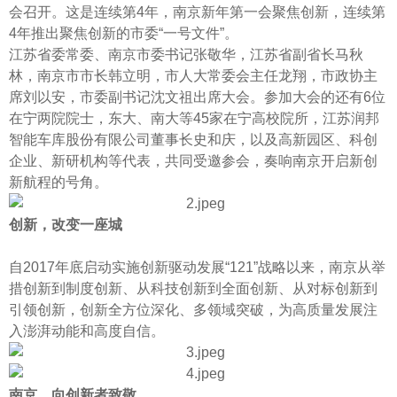
会召开。这是连续第4年，南京新年第一会聚焦创新，连续第
4年推出聚焦创新的市委“一号文件”。
江苏省委常委、南京市委书记张敬华，江苏省副省长马秋
林，南京市市长韩立明，市人大常委会主任龙翔，市政协主
席刘以安，市委副书记沈文祖出席大会。参加大会的还有6位
在宁两院院士，东大、南大等45家在宁高校院所，江苏润邦
智能车库股份有限公司董事长史和庆，以及高新园区、科创
企业、新研机构等代表，共同受邀参会，奏响南京开启新创
新航程的号角。
创新，改变一座城
自2017年底启动实施创新驱动发展“121”战略以来，南京从举
措创新到制度创新、从科技创新到全面创新、从对标创新到
引领创新，创新全方位深化、多领域突破，为高质量发展注
入澎湃动能和高度自信。
南京，向创新者致敬