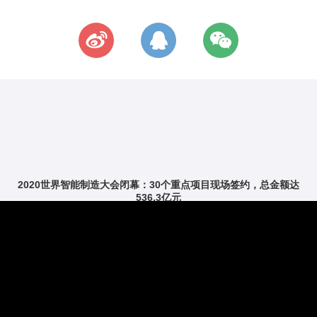
2020世界智能制造大会闭幕：30个重点项目现场签约，总金额达
536.3亿元
润邦智能｜日照·西海路停车楼项目风采